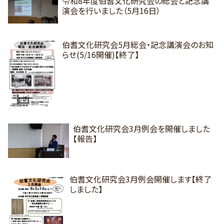
令和8年度伯耆文化研究会の総会と記念講
演会を行いました（5月16日）
伯耆文化研究会5月総会・記念講演会のお知
らせ(5/16開催)【終了】
伯耆文化研究会3月例会を開催しました
【報告】
伯耆文化研究会3月例会開催します【終了
しました】