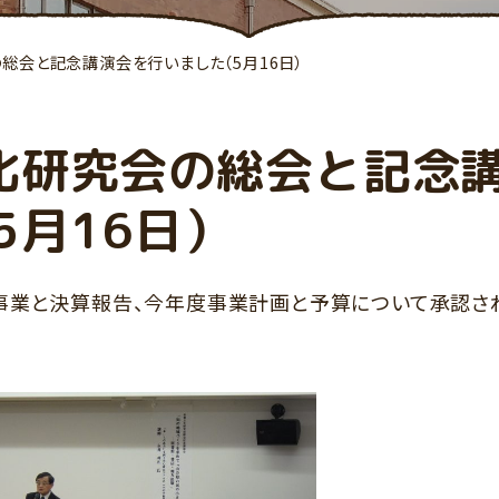
総会と記念講演会を行いました（5月16日）
化研究会の総会と記念
5月16日）
事業と決算報告、今年度事業計画と予算について承認さ