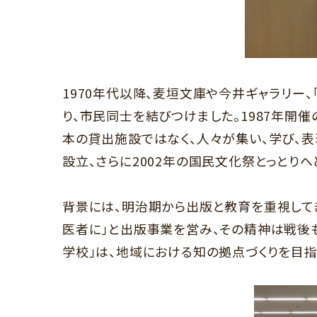
1970年代以降、麦垣文庫や今井ギャラリー、
り、市民同士を結びつけました。
1987
年開催
本の貸出施設ではなく、人々が集い、学び、
設立、さらに
2002
年の国民文化祭とっとりへ
背景には、明治期から出版と教育を重視して
医者に」と出版事業を営み、その精神は戦後
学校」は、地域における知の拠点づくりを目指