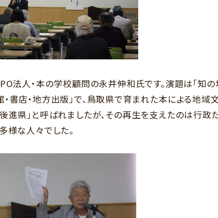
PO
法人・本の学校顧問の永井伸和氏です。演題は「知の
館・書店・地方出版」で、鳥取県で育まれた本による地域
館後進県」と呼ばれましたが、その再生を支えたのは行政
多様な人々でした。