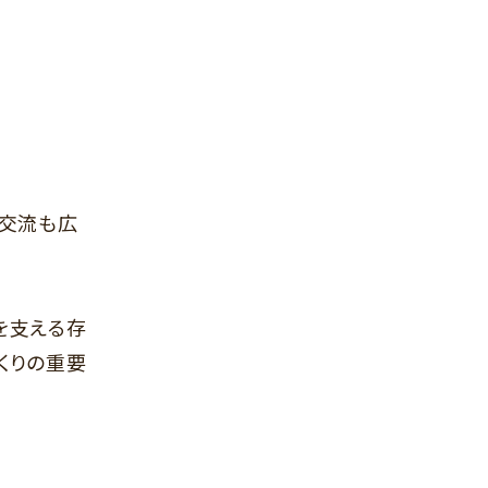
の交流も広
を支える存
くりの重要