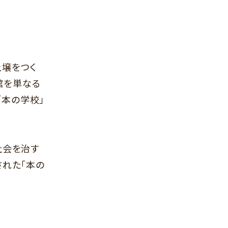
土壌をつく
館を単なる
「本の学校」
社会を治す
れた「本の