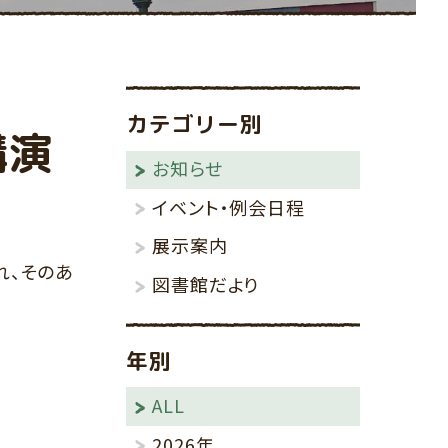
その他
りんごの棚
カテゴリー別
講演
お知らせ
イベント・例会日程
展示案内
れ、そのあ
図書館だより
年別
ALL
2026年