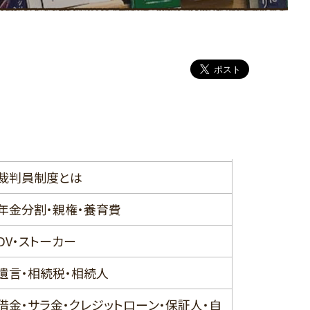
その他
りんごの棚
裁判員制度とは
年金分割・親権・養育費
DV・ストーカー
遺言・相続税・相続人
借金・サラ金・クレジットローン・保証人・自