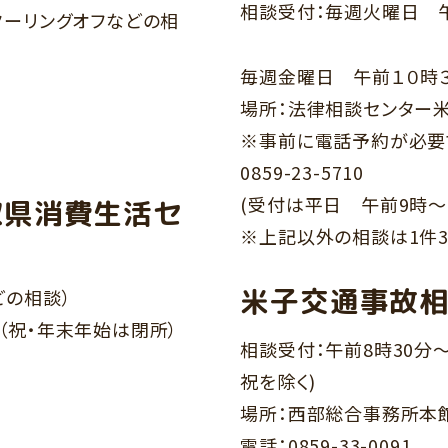
相談受付：毎週火曜日 
クーリングオフなどの相
毎週金曜日 午前１０時
場所：法律相談センター米
※事前に電話予約が必
0859-23-5710
(受付は平日 午前9時～
取県消費生活セ
※上記以外の相談は1件3
米子交通事故
どの相談）
（祝・年末年始は閉所）
相談受付：午前8時30分～
祝を除く)
場所：西部総合事務所本
電話：0859-33-0091