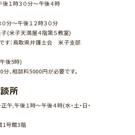
午後１時３０分～午後４時
３０分～午後１２時３０分
子(米子天満屋４階第５教室)
要です：鳥取県弁護士会 米子支部
午後5時)
0分、相談料5000円が必要です。
相談所
正午,午後１時～午後４時(水・土・日・
館1号館3階