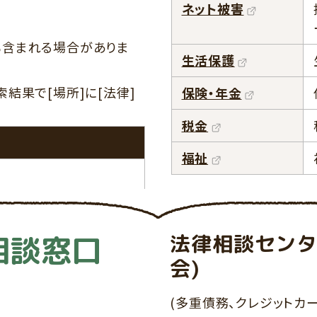
ネット被害
も含まれる場合がありま
生活保護
結果で[場所]に[法律]
保険・年金
税金
福祉
相談窓口
法律相談センタ
会)
(多重債務、クレジットカ