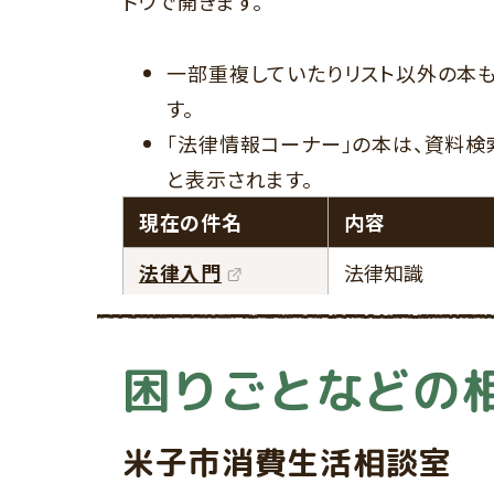
ドウで開きます。
一部重複していたりリスト以外の本
す。
「法律情報コーナー」の本は、資料検索
と表示されます。
現在の件名
内容
法律入門
法律知識
困りごとなどの
米子市消費生活相談室