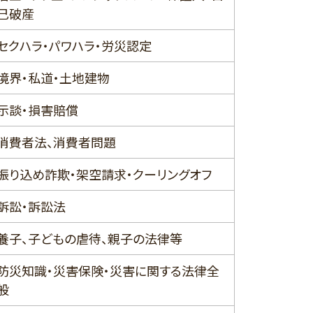
己破産
セクハラ・パワハラ・労災認定
境界・私道・土地建物
示談・損害賠償
消費者法、消費者問題
振り込め詐欺・架空請求・クーリングオフ
訴訟・訴訟法
養子、子どもの虐待、親子の法律等
防災知識・災害保険・災害に関する法律全
般