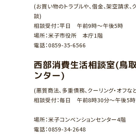
(お買い物のトラブルや、借金、架空請求、
談)
相談受付：平日 午前9時～午後5時
場所：米子市役所 本庁1階
電話：0859-35-6566
西部消費生活相談室(鳥
ンター)
(悪質商法、多重債務、クーリング・オフな
相談受付：毎日 午前8時30分～午後5時
場所：米子コンベンションセンター4階
電話：0859-34-2648