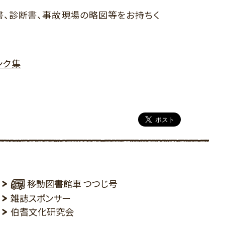
書、診断書、事故現場の略図等をお持ちく
ンク集
移動図書館車 つつじ号
雑誌スポンサー
伯耆文化研究会