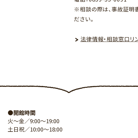
※相談の際は、事故証明
ださい。
法律情報・相談窓口リ
●開館時間
火～金／9:00～19:00
土日祝／10:00～18:00