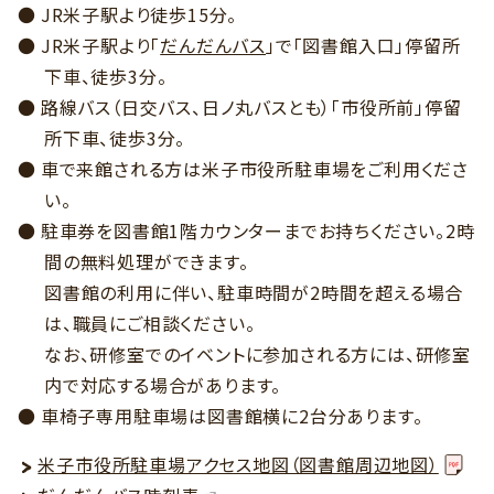
JR米子駅より徒歩15分。
JR米子駅より「
だんだんバス
」で「図書館入口」停留所
下車、徒歩3分。
路線バス（日交バス、日ノ丸バスとも）「市役所前」停留
所下車、徒歩3分。
車で来館される方は米子市役所駐車場をご利用くださ
い。
駐車券を図書館1階カウンターまでお持ちください。2時
間の無料処理ができます。
図書館の利用に伴い、駐車時間が2時間を超える場合
は、職員にご相談ください。
なお、研修室でのイベントに参加される方には、研修室
内で対応する場合があります。
車椅子専用駐車場は図書館横に2台分あります。
米子市役所駐車場アクセス地図（図書館周辺地図）