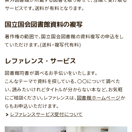
サービスです。送料が有料となります。
国立国会図書館資料の複写
著作権の範囲で、国立国会図書館の資料複写の申込をし
ていただけます。(送料・複写代有料)
レファレンス・サービス
図書館司書が調べるお手伝いをいたします。
こんなテーマで資料を探している、〇〇について調べた
い、読みたいけれどタイトルが分からない本など、お気軽
にご相談ください。レファレンスは、
図書館ホームページ
か
らもお申込いただけます。
レファレンスサービス受付について