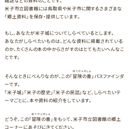
雑誌などの資料のことです。
米子市立図書館には鳥取県や米子市に関するさまざまな
「郷土資料」を保存・提供しています。
もし、あなたが米子城についてしらべているとします。
あなたがしらべたいものは、どんな資料に掲載されている
のか、たくさんの本の中からさがすのはとてもたいへんなこ
とです。
ぼうけんのしょ
そんなときにべんりなのが、この「
冒険の書
」パスファインダ
ーです。
「米子城」「米子の歴史」「米子の民話」など、しらべたいテ
ーマごとに、本や資料の紹介をしています。
ぼうけんのしょ
どうぞ、この「
冒険の書
」をもって、米子市立図書館の郷土
コーナーにあそびにきてください。