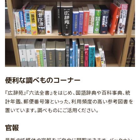
便利な調べものコーナー
『広辞苑』『六法全書』をはじめ、国語辞典や百科事典、統
計年鑑、郵便番号簿といった、利用頻度の高い参考図書を
置いています。調べものにご活用ください。
官報
最新の紙媒体の官報をご自由に閲覧できます。バックナン