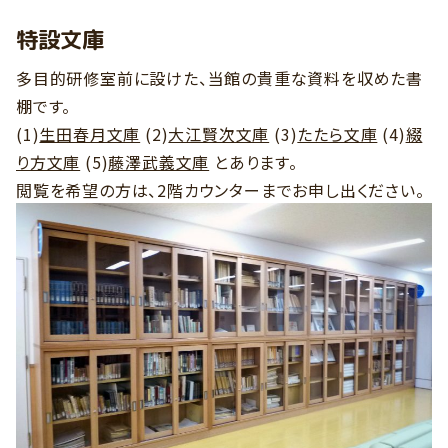
特設文庫
多目的研修室前に設けた、当館の貴重な資料を収めた書
棚です。
(1)
生田春月文庫
(2)
大江賢次文庫
(3)
たたら文庫
(4)
綴
り方文庫
(5)
藤澤武義文庫
とあります。
閲覧を希望の方は、2階カウンターまでお申し出ください。