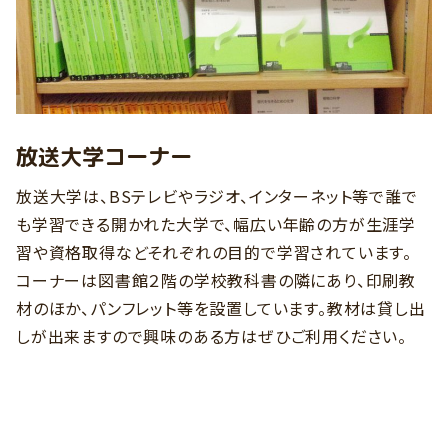
放送大学コーナー
放送大学は、BSテレビやラジオ、インターネット等で誰で
も学習できる開かれた大学で、幅広い年齢の方が生涯学
習や資格取得などそれぞれの目的で学習されています。
コーナーは図書館２階の学校教科書の隣にあり、印刷教
材のほか、パンフレット等を設置しています。教材は貸し出
しが出来ますので興味のある方はぜひご利用ください。