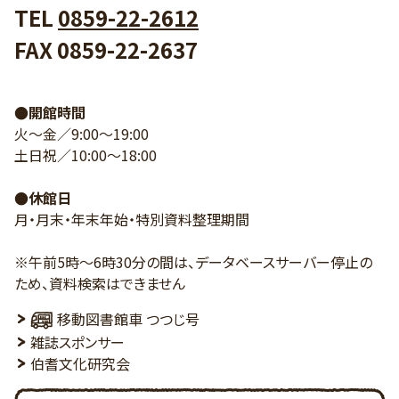
TEL
0859-22-2612
FAX 0859-22-2637
●開館時間
火～金／9:00～19:00
土日祝／10:00～18:00
●休館日
月・月末・年末年始・特別資料整理期間
※午前5時～6時30分の間は、データベースサーバー停止の
ため、資料検索はできません
移動図書館車 つつじ号
雑誌スポンサー
伯耆文化研究会