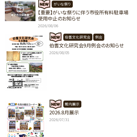
がいな祭り
【重要】がいな祭りに伴う市役所有料駐車場
使用中止のお知らせ
2026/08/06
伯耆文化研究会
例会
伯耆文化研究会9月例会のお知らせ
2026/08/05
館内展示
2026.8月展示
2026/07/31