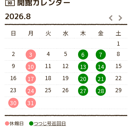
開館カレンダー
2026.8
2
日
月
火
水
木
金
土
1
2
4
5
8
3
6
7
9
11
12
15
10
13
14
16
18
19
22
17
20
21
23
25
26
29
24
27
28
30
31
●
休館日
●
つつじ号巡回日