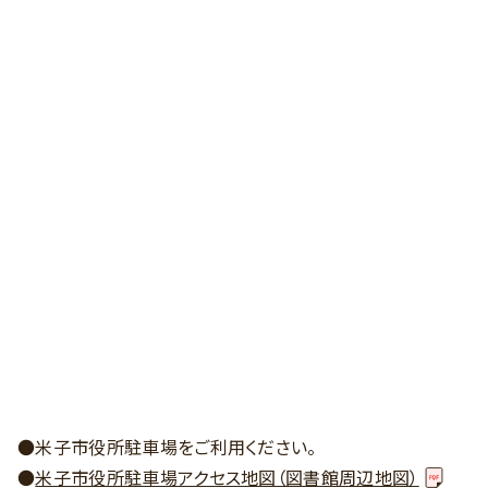
●米子市役所駐車場をご利用ください。
●
米子市役所駐車場アクセス地図（図書館周辺地図）