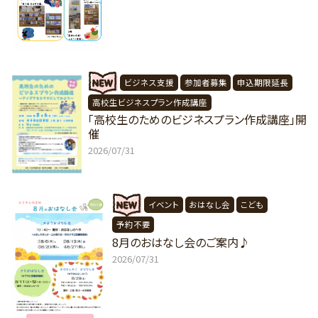
ビジネス支援
参加者募集
申込期限延長
高校生ビジネスプラン作成講座
「高校生のためのビジネスプラン作成講座」開
催
2026/07/31
イベント
おはなし会
こども
予約不要
8月のおはなし会のご案内♪
2026/07/31