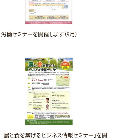
その他
りんごの棚
労働セミナーを開催します（9月）
「農と食を繋げるビジネス情報セミナー」を開