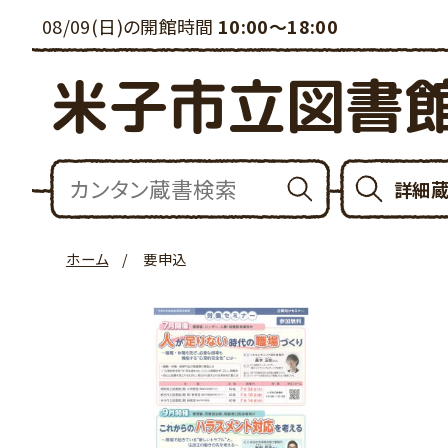
08/09(日)の開館時間
10:00～18:00
米子市立図書
詳細
ホーム
要申込