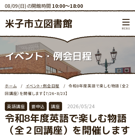
08/09(日)の開館時間
10:00～18:00
米子市立図書館
イベント・例会日程
ホーム
イベント・例会日程
令和8年度英語で楽しむ物語（全２
回講座）を開催します【7/26・8/23】
2026/05/24
英語講座
要申込
講座
令和8年度英語で楽しむ物語
（全２回講座）を開催します