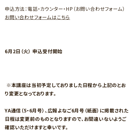
申込方法：電話・カウンター・
HP
（お問い合わせフォーム）
お問い合わせフォームはこちら
6
月
2
日（火） 申込受付開始
※本講座は当初予定しておりました日程から上記のとお
り変更となっております。
YA
通信（5・6月号）、広報よなご
6
月号（紙面）に掲載された
日程は変更前のものとなりますので、お間違いないようご
確認いただけますと幸いです。