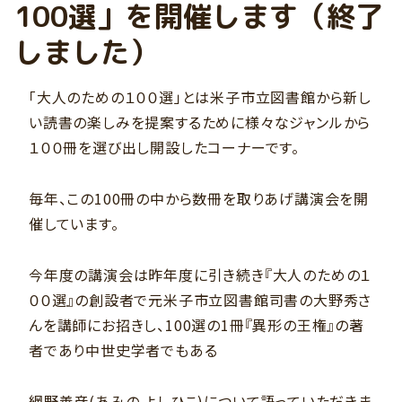
100選」を開催します（終了
しました）
「大人のための１００選」とは米子市立図書館から新し
い読書の楽しみを提案するために様々なジャンルから
１００冊を選び出し開設したコーナーです。
毎年、この100冊の中から数冊を取りあげ講演会を開
催しています。
今年度の講演会は昨年度に引き続き『大人のための１
００選』の創設者で元米子市立図書館司書の大野秀さ
んを講師にお招きし、100選の1冊『異形の王権』の著
者であり中世史学者でもある
網野善彦(あみの よしひこ)について語っていただきま