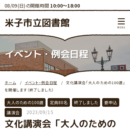
08/09(日)の開館時間
10:00～18:00
米子市立図書館
イベント・例会日程
ホーム
イベント・例会日程
文化講演会「大人のための100選」
を開催します（終了しました）
大人のための100選
定員80名
終了しました
要申込
2023/09/15
講演会
文化講演会「大人のための