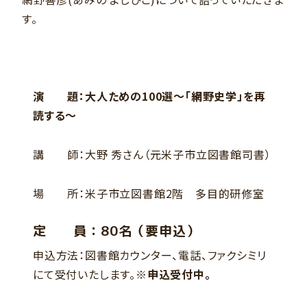
す。
演 題：大人ための100選～「網野史学」を再
読する～
講 師：大野 秀さん（元米子市立図書館司書）
場 所：米子市立図書館2階 多目的研修室
定 員：80名（要申込）
申込方法：図書館カウンター、電話、ファクシミリ
にて受付いたします。
※申込受付中。