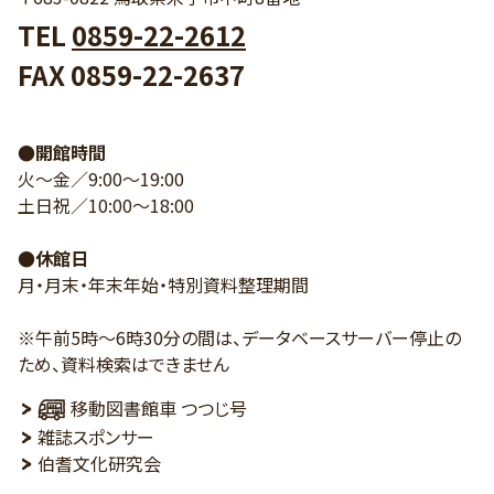
TEL
0859-22-2612
FAX 0859-22-2637
●開館時間
火～金／9:00～19:00
土日祝／10:00～18:00
●休館日
月・月末・年末年始・特別資料整理期間
※午前5時～6時30分の間は、データベースサーバー停止の
ため、資料検索はできません
移動図書館車 つつじ号
雑誌スポンサー
伯耆文化研究会