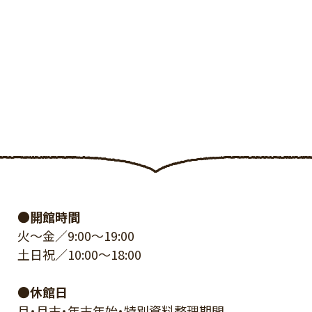
●開館時間
火～金／9:00～19:00
土日祝／10:00～18:00
●休館日
月・月末・年末年始・特別資料整理期間