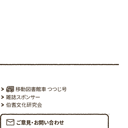
その他
りんごの棚
移動図書館車 つつじ号
雑誌スポンサー
伯耆文化研究会
ご意見・お問い合わせ