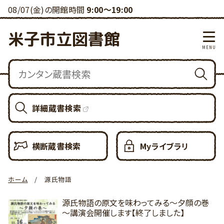
08/07(金)の開館時間
9:00～19:00
米子市立図書館
詳細蔵書検索
横断蔵書検索
Myライブラリ
ホーム
源氏物語
源氏物語の原文を味わってみる～夕顔の巻
～講演会開催します【終了しました】