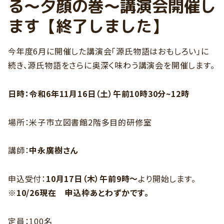
る～夕顔の巻～講演会開催し
ます【終了しました】
今年度6月に開催した講演会「源氏物語はおもしろい」に
続き、源氏物語をさらに奥深く味わう講演会を開催します。
日時：令和6年11月16日（土）午前10時30分~12時
場所：米子市立図書館2階多目的研修室
講師：
中永廣樹さん
申込受付：
10月17日（木）午前9時～
より開始します。
※10/26現在 申込枠あとわずかです。
定員：100名