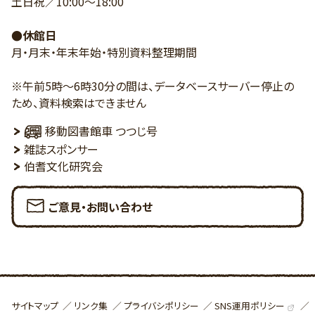
土日祝／10:00～18:00
●休館日
月・月末・年末年始・特別資料整理期間
※午前5時～6時30分の間は、データベースサーバー停止の
ため、資料検索はできません
移動図書館車 つつじ号
雑誌スポンサー
伯耆文化研究会
ご意見・お問い合わせ
SNS運用ポリシー
サイトマップ
リンク集
プライバシポリシー