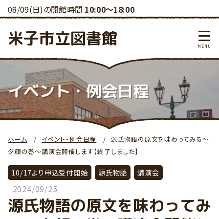
08/09(日)の開館時間
10:00～18:00
米子市立図書館
イベント・例会日程
ホーム
イベント・例会日程
源氏物語の原文を味わってみる～
夕顔の巻～講演会開催します【終了しました】
10/17より申込受付開始
源氏物語
講演会
2024/09/25
源氏物語の原文を味わってみ