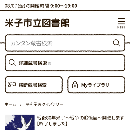
08/07(金)の開館時間
9:00～19:00
米子市立図書館
詳細蔵書検索
横断蔵書検索
Myライブラリ
ホーム
平和学習クイズラリー
戦後80年米子～戦争の追憶展～開催します
【終了しました】