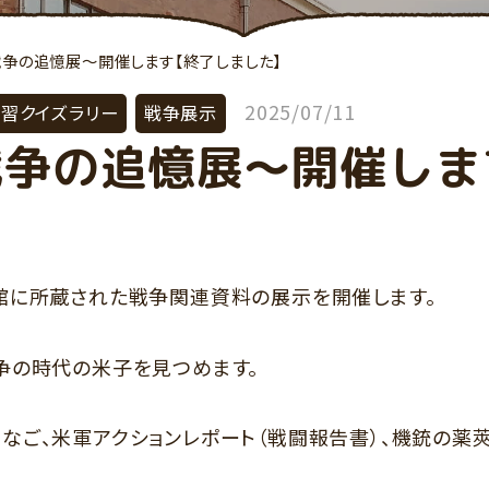
戦争の追憶展～開催します【終了しました】
2025/07/11
習クイズラリー
戦争展示
戦争の追憶展～開催しま
館に所蔵された戦争関連資料の展示を開催します。
争の時代の米子を見つめます。
ご、米軍アクションレポート（戦闘報告書）、機銃の薬莢