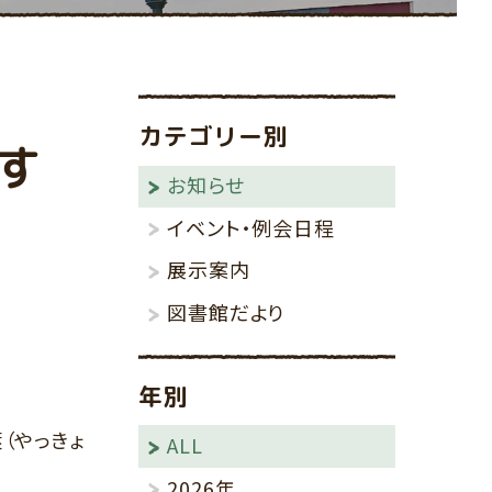
その他
りんごの棚
カテゴリー別
す
お知らせ
イベント・例会日程
展示案内
図書館だより
年別
（やっきょ
ALL
2026年