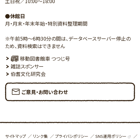
土日祝／10:00～18:00
●休館日
月・月末・年末年始・特別資料整理期間
※午前5時～6時30分の間は、データベースサーバー停止の
ため、資料検索はできません
移動図書館車 つつじ号
雑誌スポンサー
伯耆文化研究会
ご意見・お問い合わせ
SNS運用ポリシー
サイトマップ
リンク集
プライバシポリシー