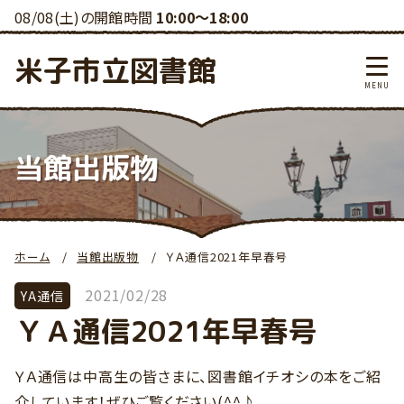
08/08(土)の開館時間
10:00～18:00
米子市立図書館
当館出版物
ホーム
当館出版物
ＹＡ通信2021年早春号
2021/02/28
YA通信
ＹＡ通信2021年早春号
ＹＡ通信は中高生の皆さまに、図書館イチオシの本をご紹
介しています！ぜひご覧ください(^^♪