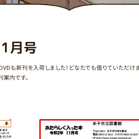
11月号
DVDも新刊を入荷しました！どなたでも借りていただけ
刊案内です。