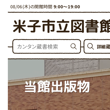
08/06(木)の開館時間
9:00～19:00
米子市立図書
詳細
当館出版物