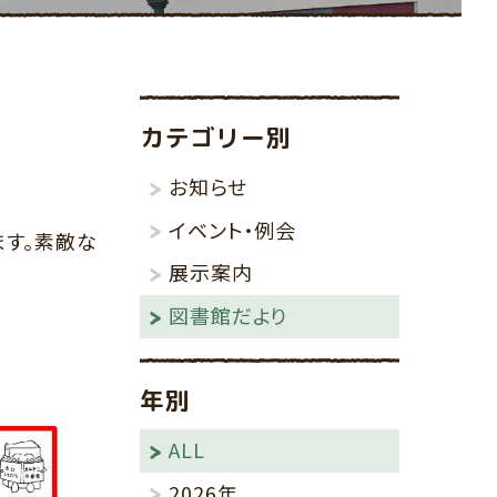
その他
りんごの棚
カテゴリー別
お知らせ
イベント・例会
ます。素敵な
展示案内
図書館だより
年別
ALL
2026年