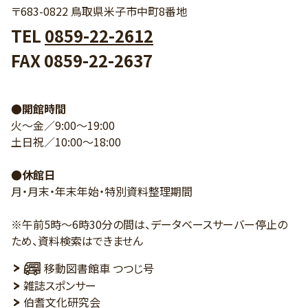
〒683-0822 鳥取県米子市中町8番地
TEL
0859-22-2612
FAX 0859-22-2637
●開館時間
火～金／9:00～19:00
土日祝／10:00～18:00
●休館日
月・月末・年末年始・特別資料整理期間
※午前5時～6時30分の間は、データベースサーバー停止の
ため、資料検索はできません
移動図書館車 つつじ号
雑誌スポンサー
伯耆文化研究会