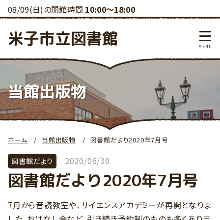
08/09(日)の開館時間
10:00～18:00
米子市立図書館
当館出版物
ホーム
当館出版物
図書館だより2020年7月号
2020/06/30
図書館だより
図書館だより2020年7月号
7月から音読教室や、サイエンスアカデミーが再開となりま
した。おはなし会など、引き続き予約制のものも多くありま