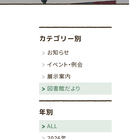
その他
りんごの棚
カテゴリー別
お知らせ
イベント・例会
展示案内
図書館だより
年別
ALL
2026年