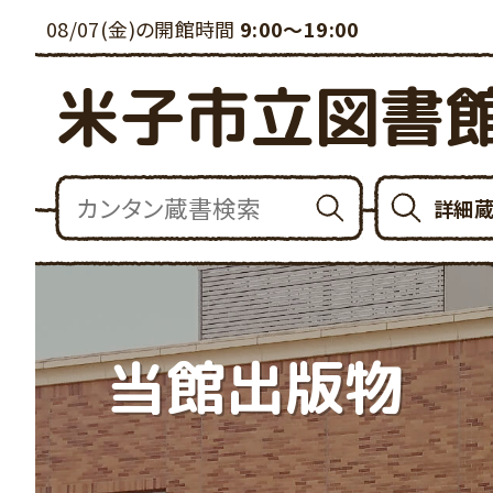
08/07(金)の開館時間
9:00～19:00
米子市立図書
詳細
当館出版物