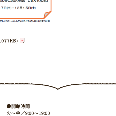
77KB)
●開館時間
火～金／9:00～19:00