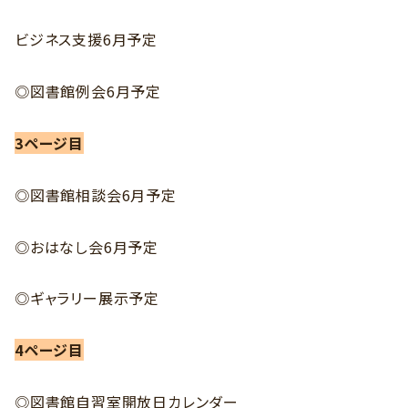
ビジネス支援6月予定
◎図書館例会6月予定
3ページ目
◎図書館相談会6月予定
◎おはなし会6月予定
◎ギャラリー展示予定
4ページ目
◎図書館自習室開放日カレンダー