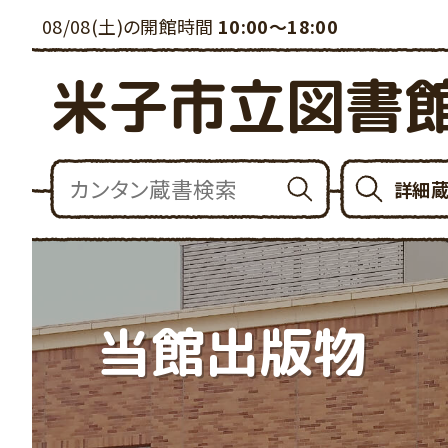
08/08(土)の開館時間
10:00～18:00
米子市立図書
詳細
当館出版物