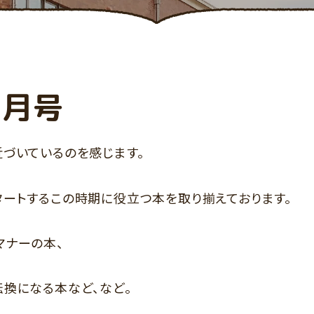
3月号
づいているのを感じます。
タートするこの時期に役立つ本を取り揃えております。
マナーの本、
換になる本など、など。