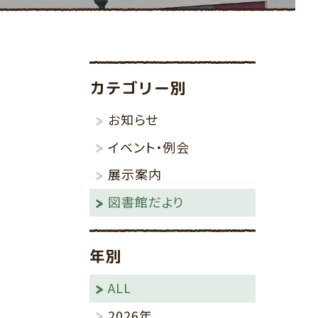
その他
りんごの棚
カテゴリー別
お知らせ
イベント・例会
展示案内
図書館だより
年別
ALL
2026年