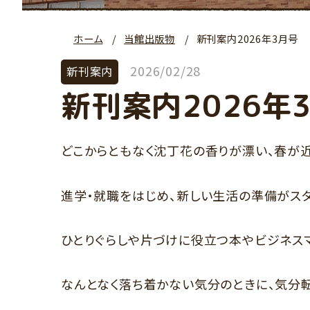
ホーム
当館出版物
新刊案内2026年3月号
2026/02/28
新刊案内
新刊案内2026年
どこからともなく沈丁花の香りが漂い、春が近
進学・就職をはじめ、新しい生活の準備がス
ひとりぐらしや片づけに役立つ本やビジネス
なんとなく落ち着かない気分のときに、気分転