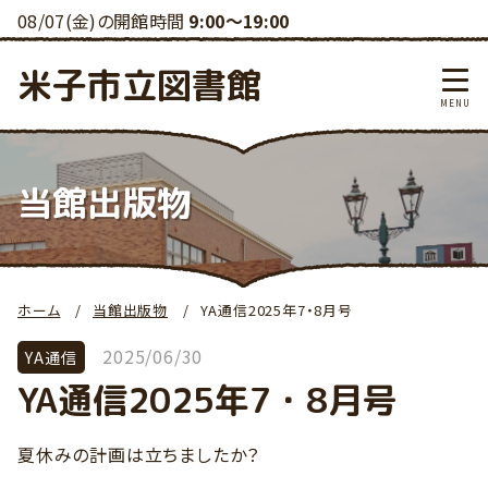
08/07(金)の開館時間
9:00～19:00
米子市立図書館
当館出版物
ホーム
当館出版物
YA通信2025年7・8月号
2025/06/30
YA通信
YA通信2025年7・8月号
夏休みの計画は立ちましたか？