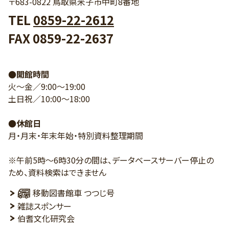
〒683-0822 鳥取県米子市中町8番地
TEL
0859-22-2612
FAX 0859-22-2637
●開館時間
火～金／9:00～19:00
土日祝／10:00～18:00
●休館日
月・月末・年末年始・特別資料整理期間
※午前5時～6時30分の間は、データベースサーバー停止の
ため、資料検索はできません
移動図書館車 つつじ号
雑誌スポンサー
伯耆文化研究会