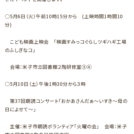
○5月6日（火）午前10時15分から (上映時間1時間10
分)
こども映画上映会 「映画すみっコぐらしツギハギ工場
のふしぎなコ」
会場：米子市立図書館２階研修室③④
○5月10日（土）午後1時30分から３時
第37回朗読コンサート「おかあさんだぁ～いすき～母の
日によせて～」
主催：米子市朗読ボランティア「火曜の会」 会場：米子