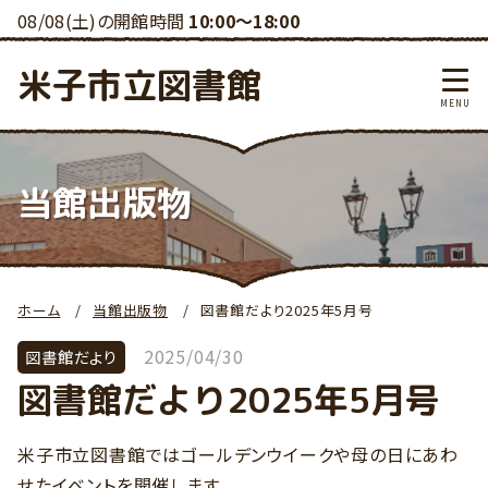
08/08(土)の開館時間
10:00～18:00
米子市立図書館
当館出版物
ホーム
当館出版物
図書館だより2025年5月号
2025/04/30
図書館だより
図書館だより2025年5月号
米子市立図書館ではゴールデンウイークや母の日にあわ
せたイベントを開催します。