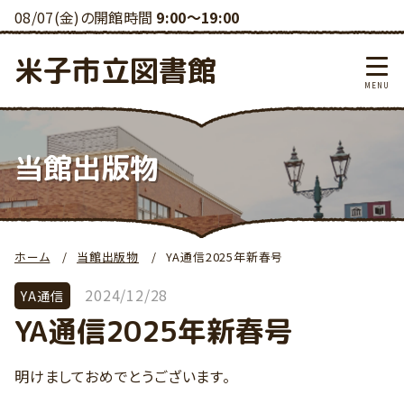
08/07(金)の開館時間
9:00～19:00
米子市立図書館
当館出版物
ホーム
当館出版物
YA通信2025年新春号
2024/12/28
YA通信
YA通信2025年新春号
明けましておめでとうございます。