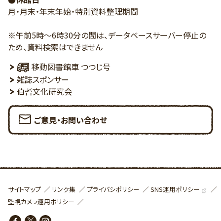
月・月末・年末年始・特別資料整理期間
※午前5時～6時30分の間は、データベースサーバー停止の
ため、資料検索はできません
移動図書館車 つつじ号
雑誌スポンサー
伯耆文化研究会
ご意見・お問い合わせ
SNS運用ポリシー
サイトマップ
リンク集
プライバシポリシー
監視カメラ運用ポリシー