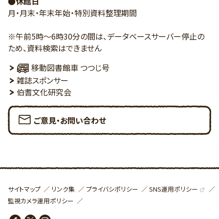
●休館日
月・月末・年末年始・特別資料整理期間
※午前5時～6時30分の間は、データベースサーバー停止の
ため、資料検索はできません
移動図書館車 つつじ号
雑誌スポンサー
伯耆文化研究会
ご意見・お問い合わせ
SNS運用ポリシー
サイトマップ
リンク集
プライバシポリシー
監視カメラ運用ポリシー