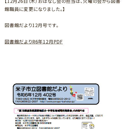
【12月26日（木）おはなし会の担当は、火曜の会から図書
館職員に変更になりました。】
図書館だより12月号です。
図書館だよりR6年12月PDF