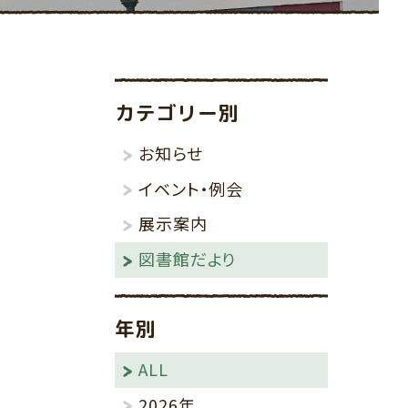
その他
りんごの棚
カテゴリー別
お知らせ
イベント・例会
展示案内
図書館だより
年別
ALL
2026年