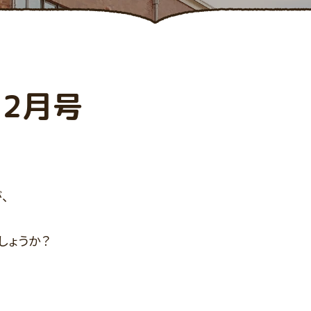
12月号
。
、
しょうか？