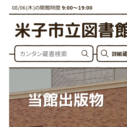
08/06(木)の開館時間
9:00～19:00
米子市立図書
詳細
当館出版物