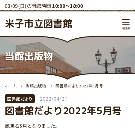
08/09(日)の開館時間
10:00～18:00
米子市立図書館
当館出版物
ホーム
当館出版物
図書館だより2022年5月号
2022/04/27
図書館だより
図書館だより2022年5月号
風薫る5月となりました。