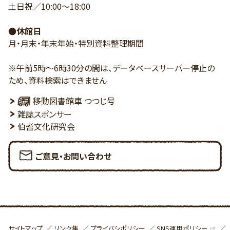
土日祝／10:00～18:00
●休館日
月・月末・年末年始・特別資料整理期間
※午前5時～6時30分の間は、データベースサーバー停止の
ため、資料検索はできません
移動図書館車 つつじ号
雑誌スポンサー
伯耆文化研究会
ご意見・お問い合わせ
SNS運用ポリシー
サイトマップ
リンク集
プライバシポリシー