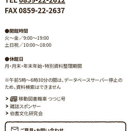
FAX 0859-22-2637
●開館時間
火～金／9:00～19:00
土日祝／10:00～18:00
●休館日
月・月末・年末年始・特別資料整理期間
※午前5時～6時30分の間は、データベースサーバー停止の
ため、資料検索はできません
移動図書館車 つつじ号
雑誌スポンサー
伯耆文化研究会
ご意見・お問い合わせ