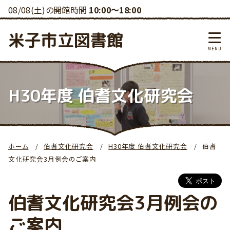
08/08(土)の開館時間
10:00～18:00
米子市立図書館
H30年度 伯耆文化研究会
ホーム
伯耆文化研究会
H30年度 伯耆文化研究会
伯耆
文化研究会3月例会のご案内
伯耆文化研究会3月例会の
ご案内