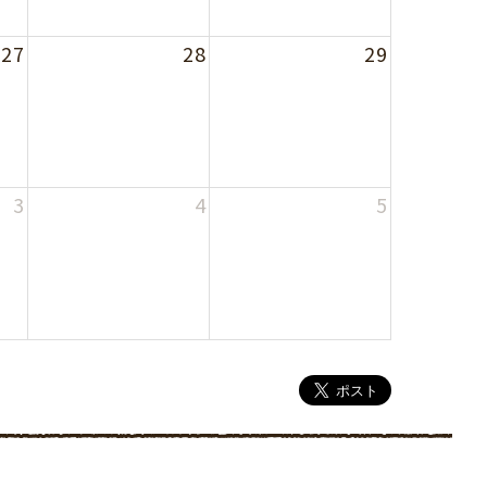
27
28
29
3
4
5