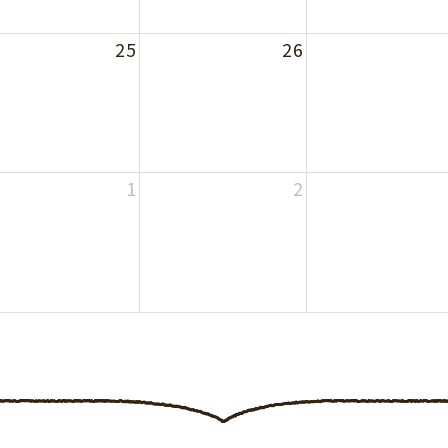
25
26
1
2