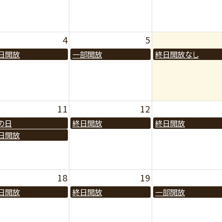
4
5
日開放
一部開放
終日開放なし
11
12
の日
終日開放
終日開放
日開放
18
19
日開放
終日開放
一部開放