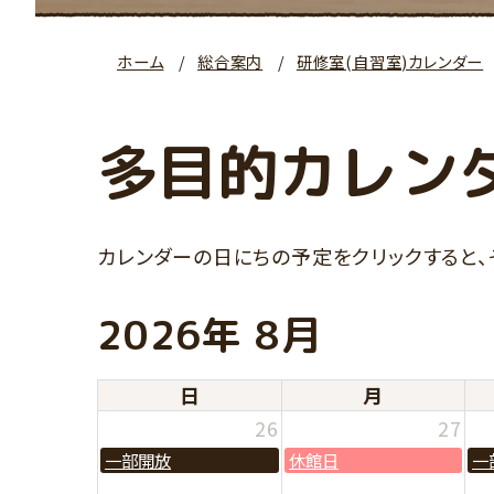
ホーム
総合案内
研修室(自習室)カレンダー
多目的カレン
カレンダーの日にちの予定をクリックすると
2026年 8月
日
月
26
27
一部開放
休館日
一