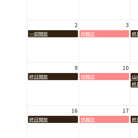
2
3
一部開放
休館日
終
9
10
終日開放
休館日
山
終
16
17
終日開放
休館日
終