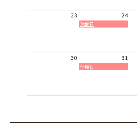
23
24
休館日
30
31
休館日