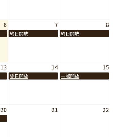
6
7
8
終日開放
終日開放
13
14
15
終日開放
一部開放
20
21
22