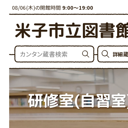
08/06(木)の開館時間
9:00～19:00
米子市立図書
詳細
研修室(自習室