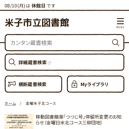
08/10(月)は
休館日
です
米子市立図書館
詳細蔵書検索
横断蔵書検索
Myライブラリ
ホーム
金曜米子北コース
移動図書館車「つつじ号」停留所変更のお知
らせ（金曜日米北コース三柳団地）