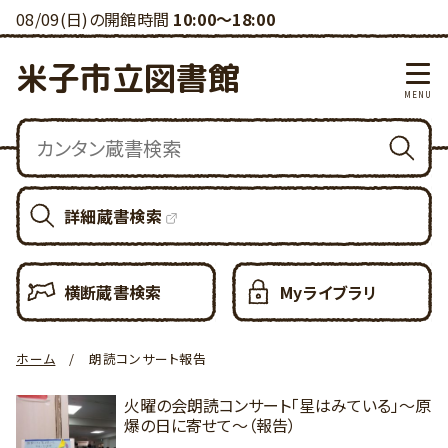
08/09(日)の開館時間
10:00～18:00
米子市立図書館
詳細蔵書検索
横断蔵書検索
Myライブラリ
ホーム
朗読コンサート報告
火曜の会朗読コンサート「星はみている」～原
爆の日に寄せて～（報告）