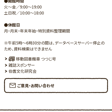
●開館時間
火～金／9:00～19:00
土日祝／10:00～18:00
●休館日
月・月末・年末年始・特別資料整理期間
※午前5時～6時30分の間は、データベースサーバー停止の
ため、資料検索はできません
移動図書館車 つつじ号
雑誌スポンサー
伯耆文化研究会
ご意見・お問い合わせ