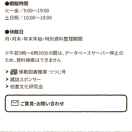
●開館時間
火～金／9:00～19:00
土日祝／10:00～18:00
●休館日
月・月末・年末年始・特別資料整理期間
※午前5時～6時30分の間は、データベースサーバー停止の
ため、資料検索はできません
移動図書館車 つつじ号
雑誌スポンサー
伯耆文化研究会
ご意見・お問い合わせ