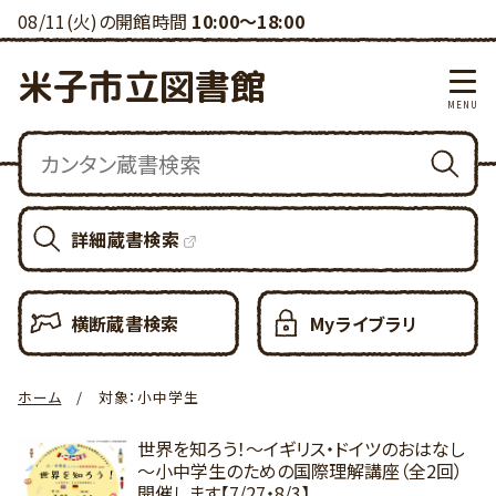
08/11(火)の開館時間
10:00～18:00
米子市立図書館
詳細蔵書検索
横断蔵書検索
Myライブラリ
ホーム
対象：小中学生
世界を知ろう！～イギリス・ドイツのおはなし
～小中学生のための国際理解講座（全2回）
開催します【7/27・8/3】