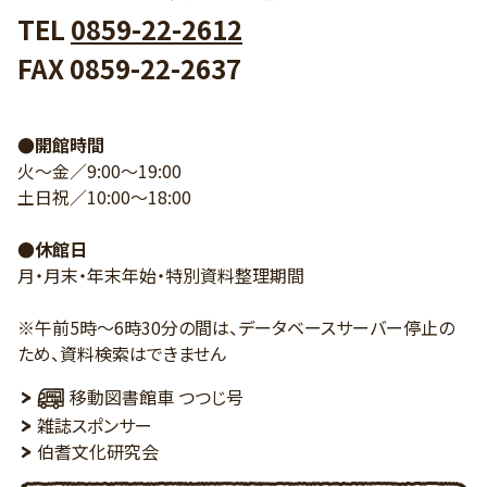
TEL
0859-22-2612
FAX 0859-22-2637
●開館時間
火～金／9:00～19:00
土日祝／10:00～18:00
●休館日
月・月末・年末年始・特別資料整理期間
※午前5時～6時30分の間は、データベースサーバー停止の
ため、資料検索はできません
移動図書館車 つつじ号
雑誌スポンサー
伯耆文化研究会