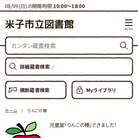
08/09(日)の開館時間
10:00～18:00
米子市立図書館
詳細蔵書検索
横断蔵書検索
Myライブラリ
ホーム
りんごの棚
児童室「りんごの棚」できました！