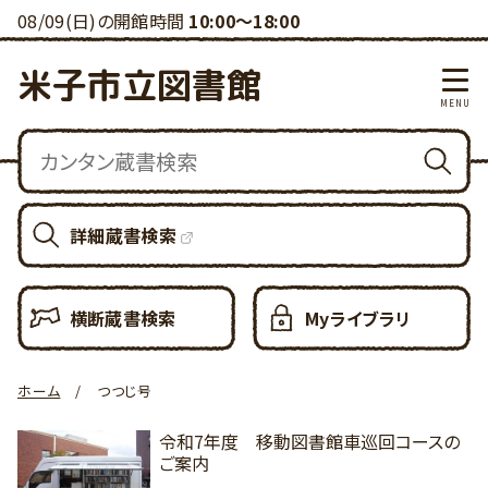
08/09(日)の開館時間
10:00～18:00
米子市立図書館
詳細蔵書検索
横断蔵書検索
Myライブラリ
ホーム
つつじ号
令和7年度 移動図書館車巡回コースの
ご案内