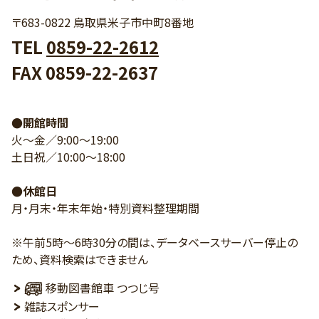
〒683-0822 鳥取県米子市中町8番地
TEL
0859-22-2612
FAX 0859-22-2637
●開館時間
火～金／9:00～19:00
土日祝／10:00～18:00
●休館日
月・月末・年末年始・特別資料整理期間
※午前5時～6時30分の間は、データベースサーバー停止の
ため、資料検索はできません
移動図書館車 つつじ号
雑誌スポンサー