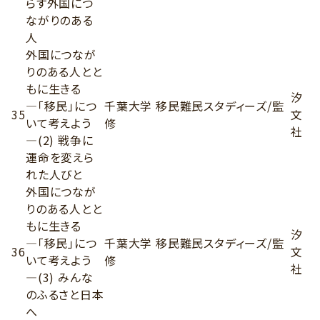
らす外国につ
ながりのある
人
外国につなが
りのある人とと
もに生きる
汐
―「移民」につ
千葉大学 移民難民スタディーズ/監
35
文
いて考えよう
修
社
―(2) 戦争に
運命を変えら
れた人びと
外国につなが
りのある人とと
もに生きる
汐
―「移民」につ
千葉大学 移民難民スタディーズ/監
36
文
いて考えよう
修
社
―(3) みんな
のふるさと日本
へ