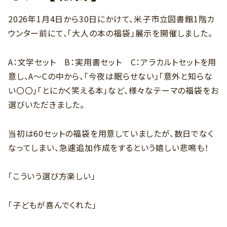
2026年1月4日から30日にかけて、米子市立図書館1階カ
ウンター前にて、「大人の本の福袋」展示を開催しました。
A：文学セット B：実用書セット C：アラカルトセットを用
意し、A～Cの中から、「今夜は眠らせない」「意外と知らな
い〇〇」「とにかく笑える本」など、様々なテーマの福袋をお
選びいただきました。
当初は60セットの福袋を用意していましたが、数日でなく
なってしまい、急遽追加作成をするという嬉しい悲鳴も！
「こういう選び方楽しい」
「子どもが喜んでくれた」