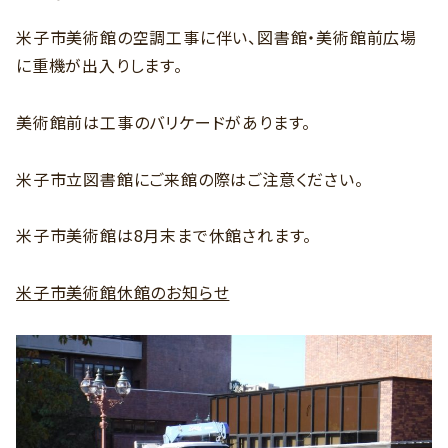
米子市美術館の空調工事に伴い、図書館・美術館前広場
に重機が出入りします。
美術館前は工事のバリケードがあります。
米子市立図書館にご来館の際はご注意ください。
米子市美術館は8月末まで休館されます。
米子市美術館休館のお知らせ