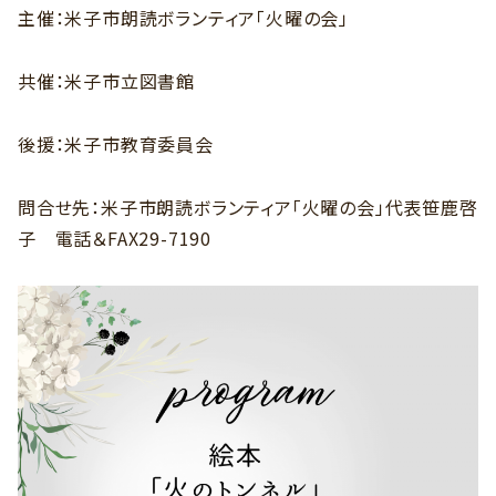
主催：米子市朗読ボランティア「火曜の会」
共催：米子市立図書館
後援：米子市教育委員会
問合せ先：米子市朗読ボランティア「火曜の会」代表笹鹿啓
子 電話＆FAX29-7190