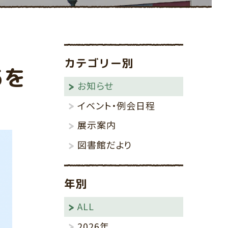
その他
りんごの棚
カテゴリー別
5を
お知らせ
イベント・例会日程
展示案内
図書館だより
年別
ALL
2026年