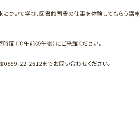
能について学び、図書館司書の仕事を体験してもらう講座
望時間（①午前②午後）にご来館ください。
59-22-2612までお問い合わせください。