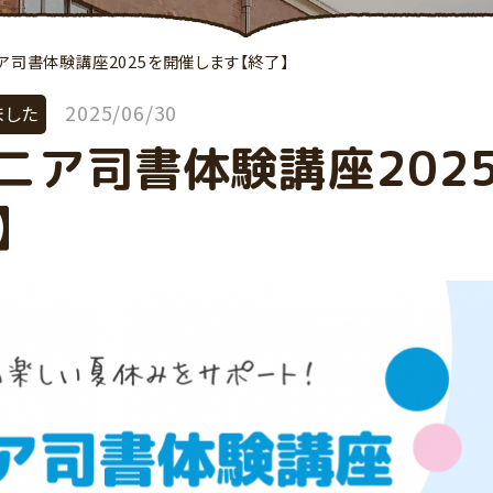
ア司書体験講座2025を開催します【終了】
2025/06/30
ました
ニア司書体験講座202
】