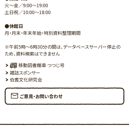
火～金／9:00～19:00
土日祝／10:00～18:00
●休館日
月・月末・年末年始・特別資料整理期間
※午前5時～6時30分の間は、データベースサーバー停止の
ため、資料検索はできません
移動図書館車 つつじ号
雑誌スポンサー
伯耆文化研究会
ご意見・お問い合わせ