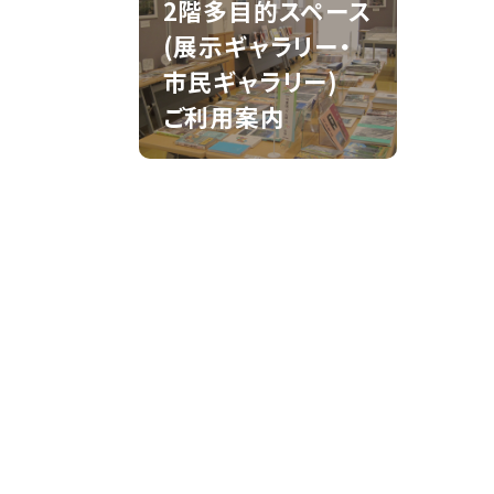
2階多目的スペース
(展示ギャラリー・
市民ギャラリー)
ご利用案内