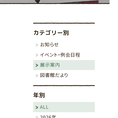
その他
りんごの棚
カテゴリー別
お知らせ
イベント・例会日程
展示案内
図書館だより
年別
ALL
2026年