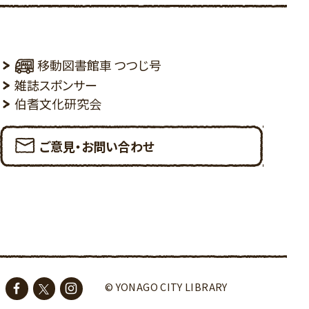
移動図書館車 つつじ号
雑誌スポンサー
伯耆文化研究会
ご意見・お問い合わせ
© YONAGO CITY LIBRARY