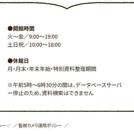
●開館時間
火～金／9:00～19:00
土日祝／10:00～18:00
●休館日
月・月末・年末年始・特別資料整理期間
※午前5時～6時30分の間は、データベースサーバ
ー停止のため、資料検索はできません
シー
監視カメラ運用ポリシー