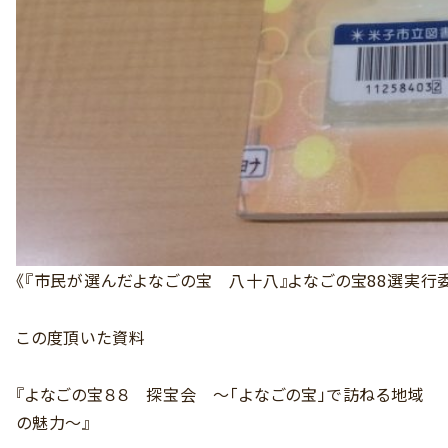
《『市民が選んだよなごの宝 八十八』よなごの宝88選実行
この度頂いた資料
『よなごの宝８８ 探宝会 ～「よなごの宝」で訪ねる地域
の魅力～』