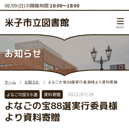
08/09(日)の開館時間
10:00～18:00
米子市立図書館
お知らせ
ホーム
お知らせ
よなごの宝88選実行委員様より資料寄贈
2023/07/26
よなごの宝８８選
資料寄贈
よなごの宝88選実行委員様
より資料寄贈