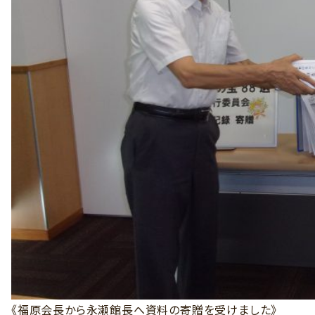
《福原会長から永瀬館長へ資料の寄贈を受けました》