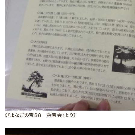
《『よなごの宝８８ 探宝会』より》