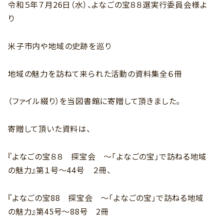
令和５年７月26日（水）、よなごの宝８８選実行委員会様よ
り
米子市内や地域の史跡を巡り
地域の魅力を訪ねて来られた活動の資料集全６冊
（ファイル綴り）を当図書館に寄贈して頂きました。
寄贈して頂いた資料は、
『よなごの宝８８ 探宝会 ～「よなごの宝」で訪ねる地域
の魅力』第１号～44号 ２冊、
『よなごの宝88 探宝会 ～「よなごの宝」で訪ねる地域
の魅力』第45号～88号 2冊