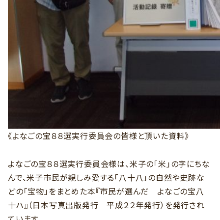
《よなごの宝８８選実行委員会の皆様と頂いた資料》
よなごの宝８８選実行委員会様は、米子の「米」の字にちな
んで、米子市民が親しみ愛する「八十八」の自然や史跡な
どの「宝物」をまとめた本『市民が選んだ よなごの宝八
十ハ』（日本写真出版発行 平成２２年発行）を発行され
ています。