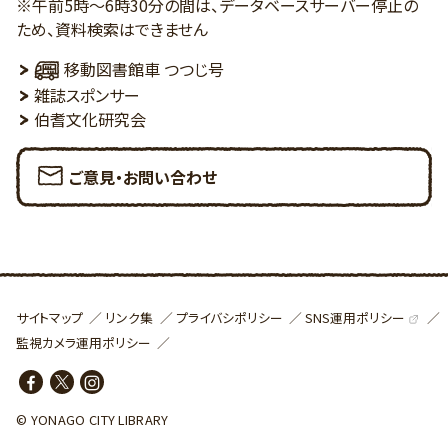
※午前5時～6時30分の間は、データベースサーバー停止の
ため、資料検索はできません
移動図書館車 つつじ号
雑誌スポンサー
伯耆文化研究会
ご意見・お問い合わせ
SNS運用ポリシー
サイトマップ
リンク集
プライバシポリシー
監視カメラ運用ポリシー
© YONAGO CITY LIBRARY