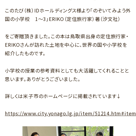
このたび（株）IDホールディングス様より「のぞいてみよう外
国の小学校 1～3」ERIKO（定住旅行家）著（汐文社）
をご寄贈頂きました。この本は鳥取県出身の定住旅行家・
ERIKOさんが訪れた土地を中心に、世界の国や小学校を
紹介したものです。
小学校の授業の参考資料としても大活躍してくれることと
思います。ありがとうございました。
詳しくは米子市のホームページに掲載されています↓
https://www.city.yonago.lg.jp/item/51214.htm#ite