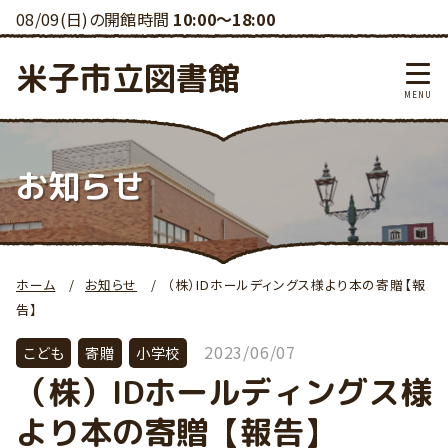
08/09(日)の開館時間
10:00～18:00
米子市立図書館
お知らせ
ホーム
お知らせ
（株）IDホールディングス様より本の寄贈【報
告】
2023/06/07
こども
寄贈
小学校
（株）IDホールディングス様
より本の寄贈【報告】