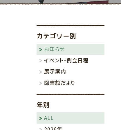
その他
りんごの棚
カテゴリー別
お知らせ
イベント・例会日程
展示案内
図書館だより
年別
ALL
2026年