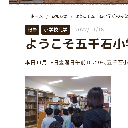
ホーム
お知らせ
ようこそ五千石小学校のみな
2022/11/18
報告
小学校見学
ようこそ五千石小
本日11月18日金曜日午前10：50~、五千