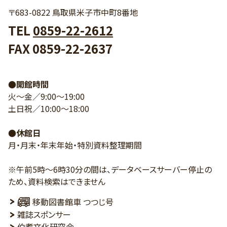
〒683-0822 鳥取県米子市中町8番地
TEL
0859-22-2612
FAX 0859-22-2637
●開館時間
火～金／9:00～19:00
土日祝／10:00～18:00
●休館日
月・月末・年末年始・特別資料整理期間
※午前5時～6時30分の間は、データベースサーバー停止の
ため、資料検索はできません
移動図書館車 つつじ号
雑誌スポンサー
伯耆文化研究会