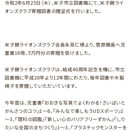
令和2年6月25日（木）、米子市立図書館にて、米子錦ライ
オンズクラブ寄贈図書の贈呈式を行いました。
米子錦ライオンズクラブ会長永見仁様より、菅原館長へ児
童書16冊、5万円分の寄贈を受けました。
米子錦ライオンズクラブは、結成40周年記念を機に、市立
図書館に平成20年より12年間にわたり、毎年図書や木製
椅子を寄贈していただいています。
今年度は、児童書『おおきな写真でよくわかる！さいばいと
かんさつのコツ』1～6、『みんなで楽しもうUDスポーツ』1
～3、『理科の図鑑』『新しい心のバリアフリーずかん』『しり
たいな全国のまちづくり』1～3、『プラスチックモンスターを