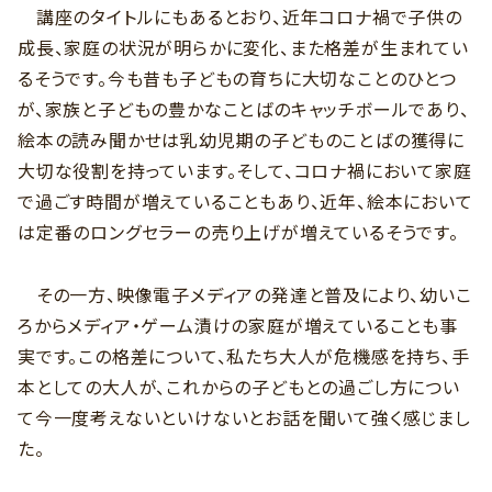
講座のタイトルにもあるとおり、近年コロナ禍で子供の
成長、家庭の状況が明らかに変化、また格差が生まれてい
るそうです。今も昔も子どもの育ちに大切なことのひとつ
が、家族と子どもの豊かなことばのキャッチボールであり、
絵本の読み聞かせは乳幼児期の子どものことばの獲得に
大切な役割を持っています。そして、コロナ禍において家庭
で過ごす時間が増えていることもあり、近年、絵本において
は定番のロングセラーの売り上げが増えているそうです。
その一方、映像電子メディアの発達と普及により、幼いこ
ろからメディア・ゲーム漬けの家庭が増えていることも事
実です。この格差について、私たち大人が危機感を持ち、手
本としての大人が、これからの子どもとの過ごし方につい
て今一度考えないといけないとお話を聞いて強く感じまし
た。