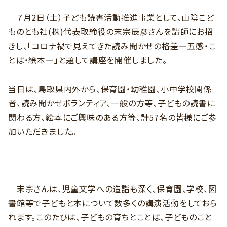
７月2日（土）子ども読書活動推進事業として、山陰こど
ものとも社(株)代表取締役の末宗辰彦さんを講師にお招
きし、「コロナ禍で見えてきた読み聞かせの格差ー五感・こ
とば・絵本ー」と題して講座を開催しました。
当日は、鳥取県内外から、保育園・幼稚園、小中学校関係
者、読み聞かせボランティア、一般の方等、子どもの読書に
関わる方、絵本にご興味のある方等、計57名の皆様にご参
加いただきました。
末宗さんは、児童文学への造詣も深く、保育園、学校、図
書館等で子どもと本について数多くの講演活動をしておら
れます。このたびは、子どもの育ちとことば、子どものこと