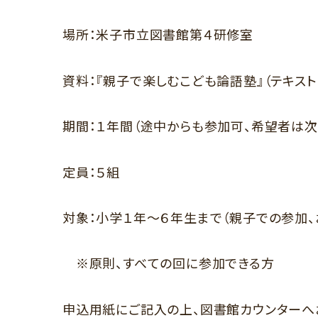
場所：米子市立図書館第４研修室
資料：『親子で楽しむこども論語塾』（テキス
期間：１年間（途中からも参加可、希望者は
定員：５組
対象：小学１年～６年生まで（親子での参加、
※原則、すべての回に参加できる方
申込用紙にご記入の上、図書館カウンターへ