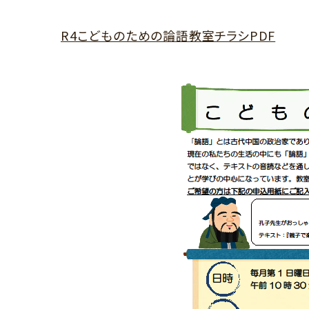
R4こどものための論語教室チラシPDF