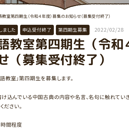
語教室第四期生（令和４年度）募集のお知らせ（募集受付終了）
2022/02/28
しました
申込受付終了
第四期生募集
語教室第四期生（令和
せ（募集受付終了）
語教室」第四期生を募集します。
溶け込んでいる中国古典の内容や名言、名句に触れていき
ください。
１時間程度