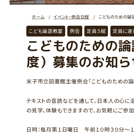
ホーム
イベント・例会日程
こどものための論
こども論語教室
例会
定員５組
定員に達
こどものための論
度）募集のお知ら
米子市立図書館主催例会「こどものための論
テキストの音読などを通して、日本人の心に
の見学、体験もできますので、お気軽にご参加
日時：毎月第１日曜日 午前１０時３０分～