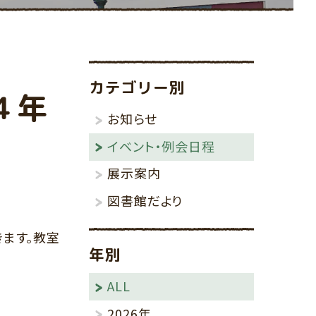
その他
りんごの棚
カテゴリー別
４年
お知らせ
イベント・例会日程
展示案内
図書館だより
ます。教室
年別
ALL
2026年