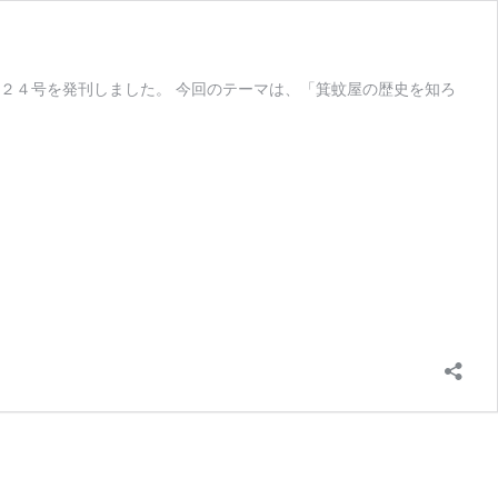
２４号を発刊しました。 今回のテーマは、「箕蚊屋の歴史を知ろ