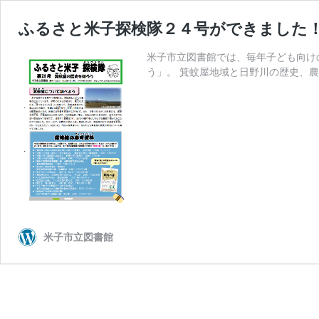
ふるさと米子探検隊２４号ができました
米子市立図書館では、毎年子ども向け
う」。 箕蚊屋地域と日野川の歴史、農
米子市立図書館